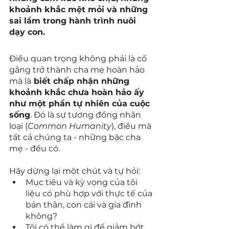
khoảnh khắc mệt mỏi và những 
sai lầm trong hành trình nuôi 
dạy con.
Điều quan trọng không phải là cố 
gắng trở thành cha mẹ hoàn hảo 
mà là
 biết chấp nhận những 
khoảnh khắc chưa hoàn hảo ấy 
như một phần tự nhiên của cuộc 
sống
. Đó là sự tương đồng nhân 
loại (
Common Humanity
), điều mà 
tất cả chúng ta - những bậc cha 
mẹ - đều có.
Hãy dừng lại một chút và tự hỏi:
Mục tiêu và kỳ vọng của tôi 
liệu có phù hợp với thực tế của 
bản thân, con cái và gia đình 
không?
Tôi có thể làm gì để giảm bớt 