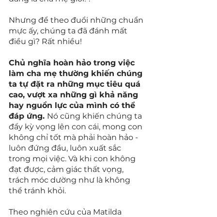
Nhưng để theo đuổi những chuẩn 
mực ấy, chúng ta đã đánh mất 
điều gì? Rất nhiều!
Chủ nghĩa hoàn hảo trong việc 
làm cha mẹ thường khiến chúng 
ta tự đặt ra những mục tiêu quá 
cao, vượt xa những gì khả năng 
hay nguồn lực của mình có thể 
đáp ứng. 
Nó cũng khiến chúng ta 
đẩy kỳ vọng lên con cái, mong con 
không chỉ tốt mà phải hoàn hảo - 
luôn đứng đầu, luôn xuất sắc 
trong mọi việc. Và khi con không 
đạt được, cảm giác thất vọng, 
trách móc dường như là không 
thể tránh khỏi.
Theo nghiên cứu của Matilda 