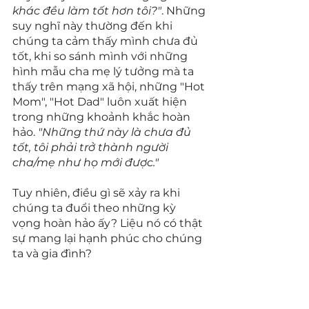
khác đều làm tốt hơn tôi?"
. Những 
suy nghĩ này thường đến khi 
chúng ta cảm thấy mình chưa đủ 
tốt, khi so sánh mình với những 
hình mẫu cha mẹ lý tưởng mà ta 
thấy trên mạng xã hội, những "Hot 
Mom", "Hot Dad" luôn xuất hiện 
trong những khoảnh khắc hoàn 
hảo. 
"Những thứ này là chưa đủ 
tốt, tôi phải trở thành người 
cha/mẹ như họ mới được." 
Tuy nhiên, điều gì sẽ xảy ra khi 
chúng ta đuổi theo những kỳ 
vọng hoàn hảo ấy? Liệu nó có thật 
sự mang lại hạnh phúc cho chúng 
ta và gia đình?