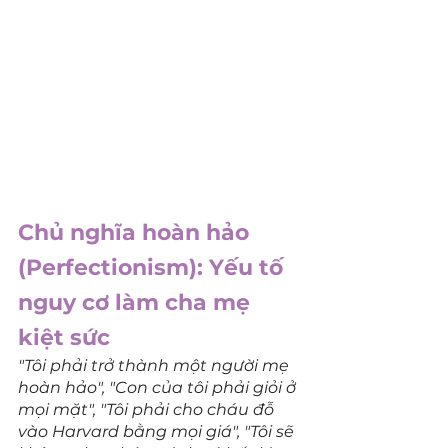
Chủ nghĩa hoàn hảo 
(Perfectionism): Yếu tố 
nguy cơ làm cha mẹ 
kiệt sức
"Tôi phải trở thành một người mẹ 
hoàn hảo", "Con của tôi phải giỏi ở 
mọi mặt", "Tôi phải cho cháu đỗ 
vào Harvard bằng mọi giá", "Tôi sẽ 