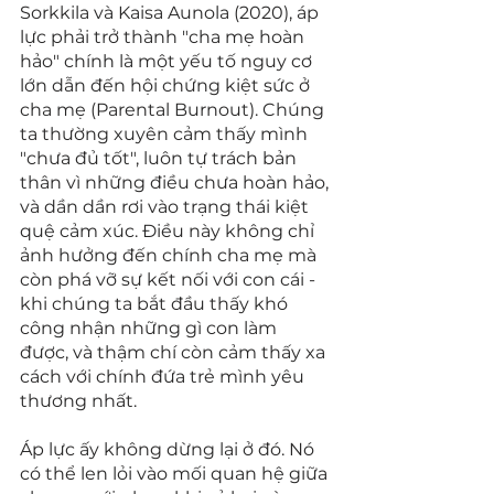
Sorkkila và Kaisa Aunola (2020), áp 
lực phải trở thành "cha mẹ hoàn 
hảo" chính là một yếu tố nguy cơ 
lớn dẫn đến hội chứng kiệt sức ở 
cha mẹ (Parental Burnout). Chúng 
ta thường xuyên cảm thấy mình 
"chưa đủ tốt", luôn tự trách bản 
thân vì những điều chưa hoàn hảo, 
và dần dần rơi vào trạng thái kiệt 
quệ cảm xúc. Điều này không chỉ 
ảnh hưởng đến chính cha mẹ mà 
còn phá vỡ sự kết nối với con cái - 
khi chúng ta bắt đầu thấy khó 
công nhận những gì con làm 
được, và thậm chí còn cảm thấy xa 
cách với chính đứa trẻ mình yêu 
thương nhất.
Áp lực ấy không dừng lại ở đó. Nó 
có thể len lỏi vào mối quan hệ giữa 