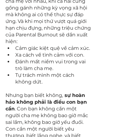
cha mẹ với nhau, khi cả hai cùng 
gồng gánh những kỳ vọng xã hội 
mà không ai có thể thực sự đáp 
ứng. Và khi mọi thứ vượt quá giới 
hạn chịu đựng, những triệu chứng 
của Parental Burnout sẽ dần xuất 
hiện:
Cảm giác kiệt quệ về cảm xúc.
Xa cách về tình cảm với con.
Đánh mất niềm vui trong vai 
trò làm cha mẹ.
Tự trách mình một cách 
không dứt.
Nhưng bạn biết không,
 sự hoàn 
hảo không phải là điều con bạn 
cần
. Con bạn không cần một 
người cha mẹ không bao giờ mắc 
sai lầm, không bao giờ yếu đuối. 
Con cần một người biết yêu 
thương, biết lắng nghe, và biết 