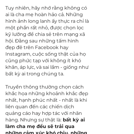
Tuy nhiên, hãy nhớ rằng không có 
ai là cha mẹ hoàn hảo cả. Những 
hình ảnh long lanh ấy thực ra chỉ là 
một phần rất nhỏ, được chọn lọc 
kỹ lưỡng để chia sẻ trên mạng xã 
hội. Đằng sau những tấm hình 
đẹp đẽ trên Facebook hay 
Instagram, cuộc sống thật của họ 
cũng phức tạp với không ít khó 
khăn, áp lực, và sai lầm - giống như 
bất kỳ ai trong chúng ta.
Truyền thông thường chọn cách 
khắc họa những khoảnh khắc đẹp 
nhất, hạnh phúc nhất - nhất là khi 
liên quan đến các chiến dịch 
quảng cáo hay hợp tác với nhãn 
hàng. Nhưng sự thật là:
 bất kỳ ai 
làm cha mẹ đều sẽ trải qua 
những cảm xúc khó chịu, những 