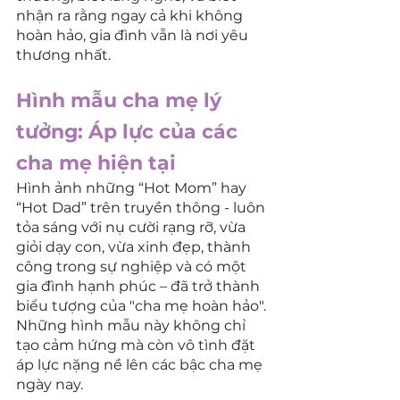
nhận ra rằng ngay cả khi không 
hoàn hảo, gia đình vẫn là nơi yêu 
thương nhất.
Hình mẫu cha mẹ lý 
tưởng: Áp lực của các 
cha mẹ hiện tại
Hình ảnh những “Hot Mom” hay 
“Hot Dad” trên truyền thông - luôn 
tỏa sáng với nụ cười rạng rỡ, vừa 
giỏi dạy con, vừa xinh đẹp, thành 
công trong sự nghiệp và có một 
gia đình hạnh phúc – đã trở thành 
biểu tượng của "cha mẹ hoàn hảo". 
Những hình mẫu này không chỉ 
tạo cảm hứng mà còn vô tình đặt 
áp lực nặng nề lên các bậc cha mẹ 
ngày nay.