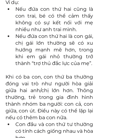
Ví dụ:
Nếu đứa con thứ hai cũng là 
con trai, bé có thể cảm thấy 
không có sự kết nối với mẹ 
nhiều như anh trai mình.
Nếu đứa con thứ hai là con gái, 
chị gái lớn thường sẽ có xu 
hướng mạnh mẽ hơn, trong 
khi em gái nhỏ thường trở 
thành “trợ thủ đắc lực của mẹ”.
Khi có ba con, con thứ ba thường 
đóng vai trò như người hòa giải 
giữa hai anh/chị lớn hơn. Thông 
thường, trẻ trong gia đình hình 
thành nhóm ba người: con cả, con 
giữa, con út. Điều này có thể lặp lại 
nếu có thêm ba con nữa.
Con đầu và con thứ tư thường 
có tính cách giống nhau và hòa 
hợp.