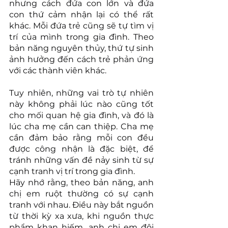
nhưng cách đứa con lớn và đứa 
con thứ cảm nhận lại có thể rất 
khác. Mỗi đứa trẻ cũng sẽ tự tìm vị 
trí của mình trong gia đình. Theo 
bản năng nguyên thủy, thứ tự sinh 
ảnh hưởng đến cách trẻ phản ứng 
với các thành viên khác. 
Tuy nhiên, những vai trò tự nhiên 
này không phải lúc nào cũng tốt 
cho mối quan hệ gia đình, và đó là 
lúc cha mẹ cần can thiệp. Cha mẹ 
cần đảm bảo rằng mỗi con đều 
được công nhận là đặc biệt, để 
tránh những vấn đề nảy sinh từ sự 
cạnh tranh vị trí trong gia đình.
Hãy nhớ rằng, theo bản năng, anh 
chị em ruột thường có sự cạnh 
tranh với nhau. Điều này bắt nguồn 
từ thời kỳ xa xưa, khi nguồn thực 
phẩm khan hiếm, anh chị em đôi 