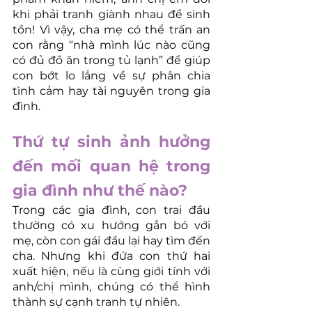
khi phải tranh giành nhau để sinh 
tồn! Vì vậy, cha mẹ có thể trấn an 
con rằng “nhà mình lúc nào cũng 
có đủ đồ ăn trong tủ lạnh” để giúp 
con bớt lo lắng về sự phân chia 
tình cảm hay tài nguyên trong gia 
đình.
Thứ tự sinh ảnh hưởng 
đến mối quan hệ trong 
gia đình như thế nào?
Trong các gia đình, con trai đầu 
thường có xu hướng gắn bó với 
mẹ, còn con gái đầu lại hay tìm đến 
cha. Nhưng khi đứa con thứ hai 
xuất hiện, nếu là cùng giới tính với 
anh/chị mình, chúng có thể hình 
thành sự cạnh tranh tự nhiên.