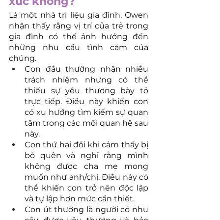
xúc không?
Là một nhà trị liệu gia đình, Owen 
nhận thấy rằng vị trí của trẻ trong 
gia đình có thể ảnh hưởng đến 
những nhu cầu tình cảm của 
chúng.
Con đầu thường nhận nhiều 
trách nhiệm nhưng có thể 
thiếu sự yêu thương bày tỏ 
trực tiếp. Điều này khiến con 
có xu hướng tìm kiếm sự quan 
tâm trong các mối quan hệ sau 
này.
Con thứ hai đôi khi cảm thấy bị 
bỏ quên và nghĩ rằng mình 
không được cha mẹ mong 
muốn như anh/chị. Điều này có 
thể khiến con trở nên độc lập 
và tự lập hơn mức cần thiết.
Con út thường là người có nhu 