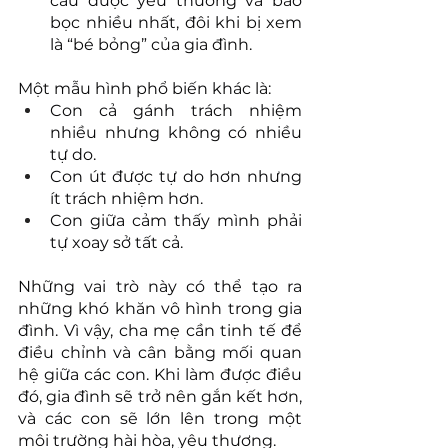
cầu được yêu thương và bảo 
bọc nhiều nhất, đôi khi bị xem 
là “bé bỏng” của gia đình.
Một mẫu hình phổ biến khác là:
Con cả gánh trách nhiệm 
nhiều nhưng không có nhiều 
tự do.
Con út được tự do hơn nhưng 
ít trách nhiệm hơn.
Con giữa cảm thấy mình phải 
tự xoay sở tất cả.
Những vai trò này có thể tạo ra 
những khó khăn vô hình trong gia 
đình. Vì vậy, cha mẹ cần tinh tế để 
điều chỉnh và cân bằng mối quan 
hệ giữa các con. Khi làm được điều 
đó, gia đình sẽ trở nên gắn kết hơn, 
và các con sẽ lớn lên trong một 
môi trường hài hòa, yêu thương.