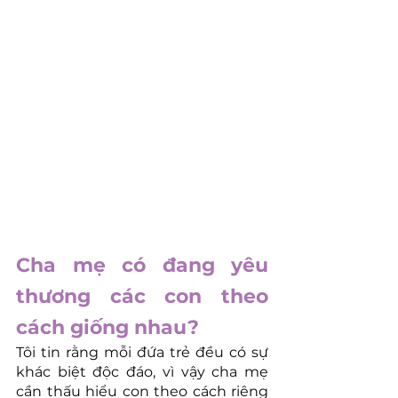
Cha mẹ có đang yêu 
thương các con theo 
cách giống nhau?
Tôi tin rằng mỗi đứa trẻ đều có sự 
khác biệt độc đáo, vì vậy cha mẹ 
cần thấu hiểu con theo cách riêng 