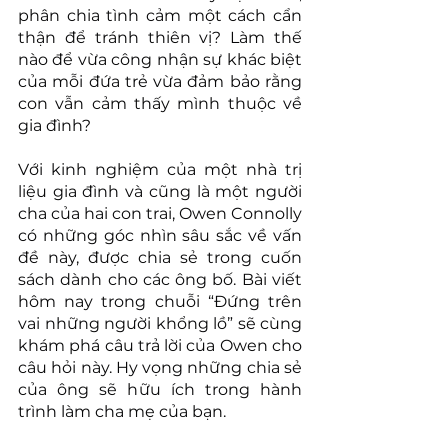
phân chia tình cảm một cách cẩn 
thận để tránh thiên vị? Làm thế 
nào để vừa công nhận sự khác biệt 
của mỗi đứa trẻ vừa đảm bảo rằng 
con vẫn cảm thấy mình thuộc về 
gia đình?
Với kinh nghiệm của một nhà trị 
liệu gia đình và cũng là một người 
cha của hai con trai, Owen Connolly 
có những góc nhìn sâu sắc về vấn 
đề này, được chia sẻ trong cuốn 
sách dành cho các ông bố. Bài viết 
hôm nay trong chuỗi “Đứng trên 
vai những người khổng lồ” sẽ cùng 
khám phá câu trả lời của Owen cho 
câu hỏi này. Hy vọng những chia sẻ 
của ông sẽ hữu ích trong hành 
trình làm cha mẹ của bạn.