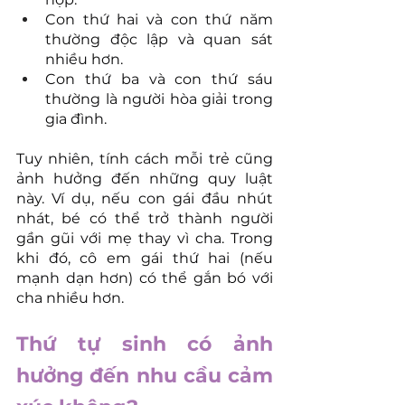
Con thứ hai và con thứ năm 
thường độc lập và quan sát 
nhiều hơn.
Con thứ ba và con thứ sáu 
thường là người hòa giải trong 
gia đình.
Tuy nhiên, tính cách mỗi trẻ cũng 
ảnh hưởng đến những quy luật 
này. Ví dụ, nếu con gái đầu nhút 
nhát, bé có thể trở thành người 
gần gũi với mẹ thay vì cha. Trong 
khi đó, cô em gái thứ hai (nếu 
mạnh dạn hơn) có thể gắn bó với 
cha nhiều hơn.
Thứ tự sinh có ảnh 
hưởng đến nhu cầu cảm 