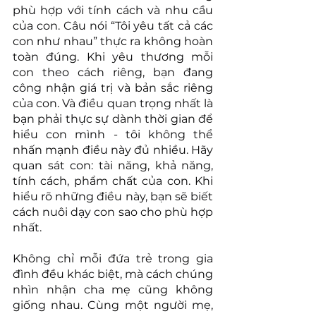
phù hợp với tính cách và nhu cầu 
của con. Câu nói “Tôi yêu tất cả các 
con như nhau” thực ra không hoàn 
toàn đúng. Khi yêu thương mỗi 
con theo cách riêng, bạn đang 
công nhận giá trị và bản sắc riêng 
của con. Và điều quan trọng nhất là 
bạn phải thực sự dành thời gian để 
hiểu con mình - tôi không thể 
nhấn mạnh điều này đủ nhiều. Hãy 
quan sát con: tài năng, khả năng, 
tính cách, phẩm chất của con. Khi 
hiểu rõ những điều này, bạn sẽ biết 
cách nuôi dạy con sao cho phù hợp 
nhất.
Không chỉ mỗi đứa trẻ trong gia 
đình đều khác biệt, mà cách chúng 
nhìn nhận cha mẹ cũng không 
giống nhau. Cùng một người mẹ, 