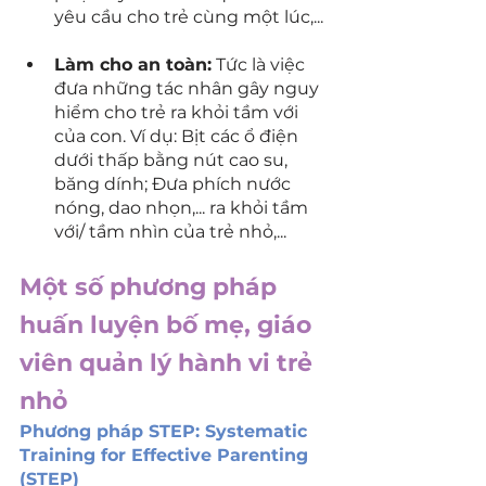
yêu cầu cho trẻ cùng một lúc,...
Làm cho an toàn:
 Tức là việc 
đưa những tác nhân gây nguy 
hiểm cho trẻ ra khỏi tầm với 
của con. Ví dụ: Bịt các ổ điện 
dưới thấp bằng nút cao su, 
băng dính; Đưa phích nước 
nóng, dao nhọn,... ra khỏi tầm 
với/ tầm nhìn của trẻ nhỏ,...
Một số phương pháp 
huấn luyện bố mẹ, giáo 
viên quản lý hành vi trẻ 
nhỏ
Phương pháp STEP: Systematic 
Training for Effective Parenting 
(STEP)