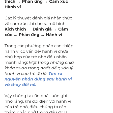
thích → Phản ứng → Cảm xúc → 
Hành vi
Các lý thuyết đánh giá nhận thức 
về cảm xúc thì cho ra mô hình: 
Kích thích → Đánh giá → Cảm 
xúc → Phản ứng → Hành vi
Trong các phương pháp can thiệp 
hành vi có vấn đề/ hành vi chưa 
phù hợp của trẻ nhỏ đều nhấn 
mạnh rằng: 
Một trong những chìa 
khóa quan trọng nhất để quản lý 
hành vi của trẻ đó là: 
Tìm ra 
nguyên nhân đứng sau hành vi 
và thay đổi nó.
Vậy chúng ta cần phải luôn ghi 
nhớ rằng, khi đối diện với hành vi 
của trẻ nhỏ, điều chúng ta cần 
thầm nhắc nhở trong đầu đó là 