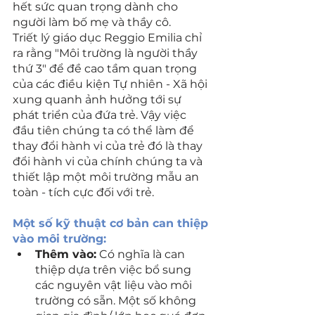
hết sức quan trọng dành cho 
người làm bố mẹ và thầy cô.
Triết lý giáo dục Reggio Emilia chỉ 
ra rằng "Môi trường là người thầy 
thứ 3" để đề cao tầm quan trọng 
của các điều kiện Tự nhiên - Xã hội 
xung quanh ảnh hưởng tới sự 
phát triển của đứa trẻ. Vậy việc 
đầu tiên chúng ta có thể làm để 
thay đổi hành vi của trẻ đó là thay 
đổi hành vi của chính chúng ta và 
thiết lập một môi trường mẫu an 
toàn - tích cực đối với trẻ.
Một số kỹ thuật cơ bản can thiệp 
vào môi trường:
Thêm vào:
 Có nghĩa là can 
thiệp dựa trên việc bổ sung 
các nguyên vật liệu vào môi 
trường có sẵn. Một số không 