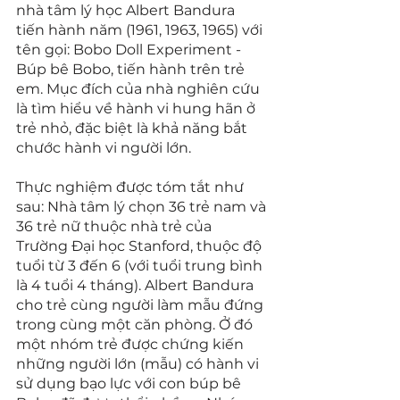
nhà tâm lý học Albert Bandura 
tiến hành năm (1961, 1963, 1965) với 
tên gọi: Bobo Doll Experiment - 
Búp bê Bobo, tiến hành trên trẻ 
em. Mục đích của nhà nghiên cứu 
là tìm hiểu về hành vi hung hãn ở 
trẻ nhỏ, đặc biệt là khả năng bắt 
chước hành vi người lớn.
Thực nghiệm được tóm tắt như 
sau: Nhà tâm lý chọn 36 trẻ nam và 
36 trẻ nữ thuộc nhà trẻ của 
Trường Đại học Stanford, thuộc độ 
tuổi từ 3 đến 6 (với tuổi trung bình 
là 4 tuổi 4 tháng). Albert Bandura 
cho trẻ cùng người làm mẫu đứng 
trong cùng một căn phòng. Ở đó 
một nhóm trẻ được chứng kiến 
những người lớn (mẫu) có hành vi 
sử dụng bạo lực với con búp bê 