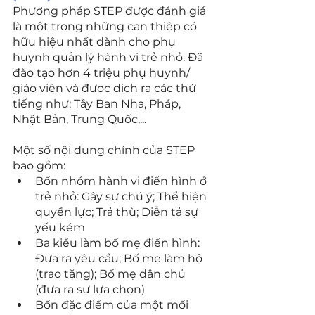
Phương pháp STEP được đánh giá 
là một trong những can thiệp có 
hữu hiệu nhất dành cho phụ 
huynh quản lý hành vi trẻ nhỏ. Đã 
đào tạo hơn 4 triệu phụ huynh/ 
giáo viên và được dịch ra các thứ 
tiếng như: Tây Ban Nha, Pháp, 
Nhật Bản, Trung Quốc,...
Một số nội dung chính của STEP 
bao gồm:
Bốn nhóm hành vi điển hình ở 
trẻ nhỏ: Gây sự chú ý; Thể hiện 
quyền lực; Trả thù; Diễn tả sự 
yếu kém
Ba kiểu làm bố mẹ điển hình: 
Đưa ra yêu cầu; Bố mẹ làm hộ 
(trao tặng); Bố mẹ dân chủ 
(đưa ra sự lựa chọn)
Bốn đặc điểm của một mối 