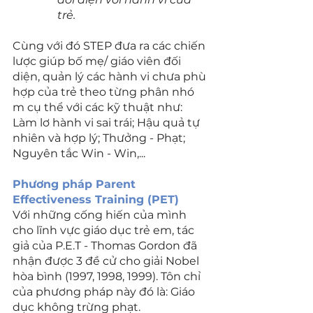
trẻ.
Cùng với đó STEP đưa ra các chiến 
lược giúp bố mẹ/ giáo viên đối 
diện, quản lý các hành vi chưa phù 
hợp của trẻ theo từng phân nhó 
m cụ thể với các kỹ thuật như: 
Làm lơ hành vi sai trái; Hậu quả tự 
nhiên và hợp lý; Thưởng - Phạt; 
Nguyên tắc Win - Win,...
Phương pháp Parent 
Effectiveness Training (PET)
Với những cống hiến của mình 
cho lĩnh vực giáo dục trẻ em, tác 
giả của P.E.T - Thomas Gordon đã 
nhận được 3 đề cử cho giải Nobel 
hòa bình (1997, 1998, 1999). Tôn chỉ 
của phương pháp này đó là: Giáo 
dục không trừng phạt.