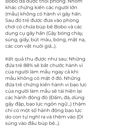
Bobo đã được thổi phồng. Nhóm 
khác chứng kiến các người lớn 
(mẫu) không có hành vi gây hấn. 
Sau đó trẻ được đưa vào phòng 
chơi có chứa búp bê Bobo và các 
dụng cụ gây hấn (Gậy bóng chày, 
súng, giấy, bút màu, bóng, mặt nạ, 
các con vật nuôi giả...).
Kết quả thu được như sau: Những 
đứa trẻ 88% sẽ bắt chước hành vi 
của người làm mẫu ngay cả khi 
mẫu không có mặt ở đó. Những 
đứa trẻ chứng kiến hành vi bạo lực 
của người làm mẫu sẽ tái hiện lại 
các hành động đó (Đấm, đá, dùng 
gậy đập, bạo lực ngôn ngữ...) thậm 
chí có một số hành động bạo lực 
do con tự nghĩ ra và thêm vào (Dí 
súng vào đầu búp bê...).