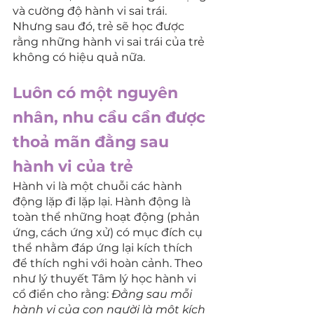
và cường độ hành vi sai trái. 
Nhưng sau đó, trẻ sẽ học được 
rằng những hành vi sai trái của trẻ 
không có hiệu quả nữa.
Luôn có một nguyên 
nhân, nhu cầu cần được 
thoả mãn đằng sau 
hành vi của trẻ
Hành vi là một chuỗi các hành 
động lặp đi lặp lại. Hành động là 
toàn thể những hoạt động (phản 
ứng, cách ứng xử) có mục đích cụ 
thể nhằm đáp ứng lại kích thích 
để thích nghi với hoàn cảnh. Theo 
như lý thuyết Tâm lý học hành vi 
cổ điển cho rằng: 
Đằng sau mỗi 
hành vi của con người là một kích 