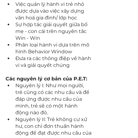
Việc quản lý hành vi trẻ nhỏ 
được dựa vào việc xây dựng 
văn hoá gia đình/ lớp học
Sự hợp tác giải quyết giữa bố 
mẹ - con cái trên nguyên tắc 
Win - Win
Phân loại hành vi dựa trên mô 
hình Behavior Window
Đưa ra các thông điệp về hành 
vi và giải quyết chúng
Các nguyên lý cơ bản của P.E.T:
Nguyên lý I: Như mọi người, 
trẻ cũng có các nhu cầu và để 
đáp ứng được nhu cầu của 
mình, trẻ sẽ có một hành 
động nào đó.
Nguyên lý II: Trẻ không cư xử 
hư, con chỉ đơn thuần hành 
động để đạt được nhu cầu của 