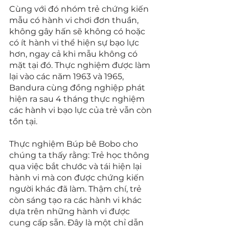
Cùng với đó nhóm trẻ chứng kiến 
mẫu có hành vi chơi đơn thuần, 
không gây hấn sẽ không có hoặc 
có ít hành vi thể hiện sự bạo lực 
hơn, ngay cả khi mẫu không có 
mặt tại đó. Thực nghiệm được làm 
lại vào các năm 1963 và 1965, 
Bandura cùng đồng nghiệp phát 
hiện ra sau 4 tháng thực nghiệm 
các hành vi bạo lực của trẻ vẫn còn 
tồn tại.
Thực nghiệm Búp bê Bobo cho 
chúng ta thấy rằng: Trẻ học thông 
qua việc bắt chước và tái hiện lại 
hành vi mà con được chứng kiến 
người khác đã làm. Thậm chí, trẻ 
còn sáng tạo ra các hành vi khác 
dựa trên những hành vi được 
cung cấp sẵn. Đây là một chỉ dẫn 