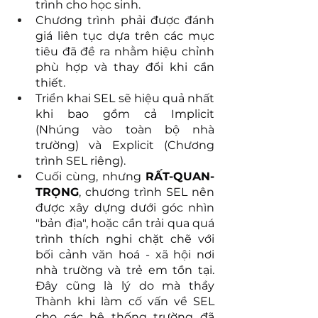
trình cho học sinh.
Chương trình phải được đánh 
giá liên tục dựa trên các mục 
tiêu đã đề ra nhằm hiệu chỉnh 
phù hợp và thay đổi khi cần 
thiết.
Triển khai SEL sẽ hiệu quả nhất 
khi bao gồm cả Implicit 
(Nhúng vào toàn bộ nhà 
trường) và Explicit (Chương 
trình SEL riêng).
Cuối cùng, nhưng 
RẤT-QUAN-
TRỌNG
, chương trình SEL nên 
được xây dựng dưới góc nhìn 
"bản địa", hoặc cần trải qua quá 
trình thích nghi chặt chẽ với 
bối cảnh văn hoá - xã hội nơi 
nhà trường và trẻ em tồn tại. 
Đây cũng là lý do mà thầy 
Thành khi làm cố vấn về SEL 
cho các hệ thống trường đã 