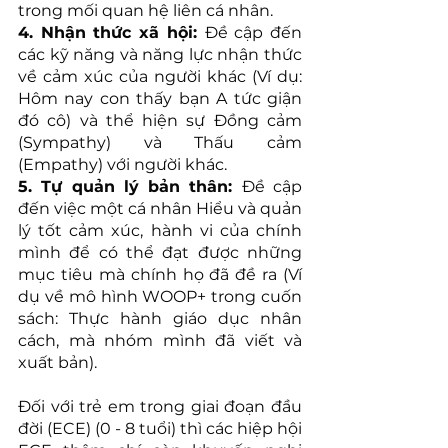
trong mối quan hệ liên cá nhân.
4. Nhận thức xã hội: 
Đề cập đến 
các kỹ năng và năng lực nhận thức 
về cảm xúc của người khác (Ví dụ: 
Hôm nay con thấy bạn A tức giận 
đó cô) và thể hiện sự Đồng cảm 
(Sympathy) và Thấu cảm 
(Empathy) với người khác.
5. Tự quản lý bản thân: 
Đề cập 
đến việc một cá nhân Hiểu và quản 
lý tốt cảm xúc, hành vi của chính 
mình để có thể đạt được những 
mục tiêu mà chính họ đã đề ra (Ví 
dụ về mô hình WOOP+ trong cuốn 
sách: Thực hành giáo dục nhân 
cách, mà nhóm mình đã viết và 
xuất bản).
Đối với trẻ em trong giai đoạn đầu 
đời (ECE) (0 - 8 tuổi) thì các hiệp hội 