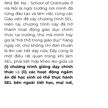
Nhà Bé Na - School of Gratitude ở 
Hà Nội là ngôi trường nơi mình đã 
từng đào tạo và làm việc cùng các 
Giáo viên để xây chương trình SEL. 
Hiện tại, chương trình này đã trở 
thành hoạt động giáo dục chính 
thức tại trường, thứ mà mình hay 
gọi là "hơi thở trong giáo dục" hàng 
ngày rồi, chứ không chỉ đơn thuần 
là lên các tiết dạy nữa. Đây cũng là 
một điều rất quan trọng khi làm 
SEL, phải kết hợp khéo léo giữa cả 
(i) chương trình giảng dạy chính 
thức
 và 
(ii) các hoạt động ngầm 
ẩn để học sinh có thể thực hành 
SEL bên ngoài tiết học, mọi nơi, 
mọi lúc
.
Năm 2013 mình bắt đầu làm SEL 
khi đưa nó vào chương trình Giáo 