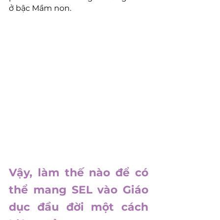
ở bậc Mầm non.
Vậy, làm thế nào để có 
thể mang SEL vào Giáo 
dục đầu đời một cách 