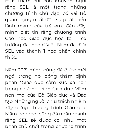
ECE thậm chí còn khuyến nghị 
rằng SEL là một trong những 
chương trình chủ đạo, có vai trò 
quan trọng nhất đến sự phát triển 
lành mạnh của trẻ em. Gần đây, 
mình biết tin rằng chương trình 
Cao học Giáo dục học tại 1 số 
trường đại học ở Việt Nam đã đưa 
SEL vào thành 1 học phần chính 
thức. 
Năm 2021 mình cũng đã được mời 
ngồi trong hội đồng thẩm định 
phần "Giáo dục cảm xúc xã hội" 
trong chương trình Giáo dục Mầm 
non mới của Bộ Giáo dục và Đào 
tạo. Những người chịu trách nhiệm 
xây dựng chương trình Giáo dục 
Mầm non mới cũng đã nhấn mạnh 
rằng SEL sẽ được coi như một 
phần chủ chốt trong chương trình 