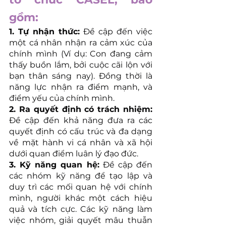
gồm:
1. Tự nhận thức: 
Đề cập đến việc 
một cá nhân nhận ra cảm xúc của 
chính mình (Ví dụ: Con đang cảm 
thấy buồn lắm, bởi cuộc cãi lộn với 
bạn thân sáng nay). Đồng thời là 
năng lực nhận ra điểm mạnh, và 
điểm yếu của chính mình.
2. Ra quyết định có trách nhiệm:
Đề cập đến khả năng đưa ra các 
quyết định có cấu trúc và đa dạng 
về mặt hành vi cá nhân và xã hội 
dưới quan điểm luân lý đạo đức.
3. Kỹ năng quan hệ:
 Đề cập đến 
các nhóm kỹ năng để tạo lập và 
duy trì các mối quan hệ với chính 
mình, người khác một cách hiệu 
quả và tích cực. Các kỹ năng làm 
việc nhóm, giải quyết mâu thuẫn 