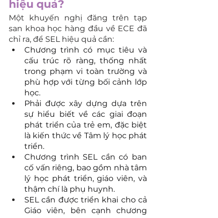
hiệu quả? 
Một khuyến nghị đăng trên tạp 
san khoa học hàng đầu về ECE đã 
chỉ ra, để SEL hiệu quả cần:
Chương trình có mục tiêu và 
cấu trúc rõ ràng, thống nhất 
trong phạm vi toàn trường và 
phù hợp với từng bối cảnh lớp 
học.
Phải được xây dựng dựa trên 
sự hiểu biết về các giai đoạn 
phát triển của trẻ em, đặc biệt 
là kiến thức về Tâm lý học phát 
triển.
Chương trình SEL cần có ban 
cố vấn riêng, bao gồm nhà tâm 
lý học phát triển, giáo viên, và 
thậm chí là phụ huynh.
SEL cần được triển khai cho cả 
Giáo viên, bên cạnh chương 