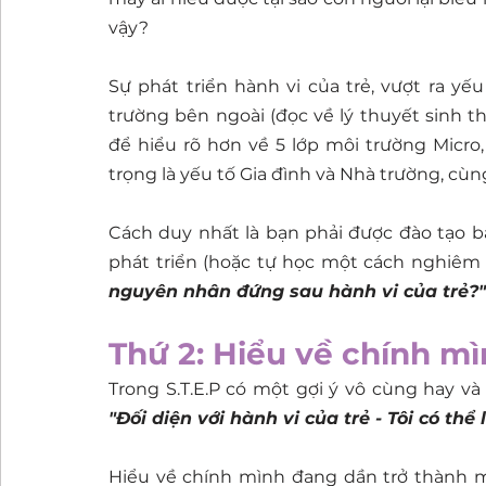
vậy? 
Sự phát triển hành vi của trẻ, vượt ra yế
trường bên ngoài (đọc về lý thuyết sinh th
để hiểu rõ hơn về 5 lớp môi trường Micro,
trọng là yếu tố Gia đình và Nhà trường, cùng
Cách duy nhất là bạn phải được đào tạo b
phát triển (hoặc tự học một cách nghiêm 
nguyên nhân đứng sau hành vi của trẻ?"
Thứ 2: Hiểu về chính m
"Đối diện với hành vi của trẻ - Tôi có th
Hiểu về chính mình đang dần trở thành m