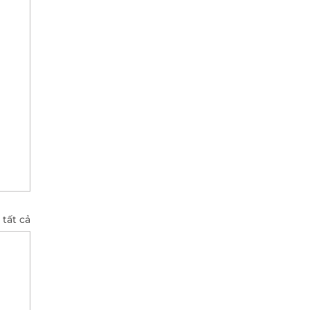
tất cả