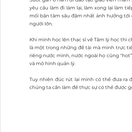
yêu cầu làm đi làm lại, làm xong lại làm tiếp
mối bận tâm sâu đậm nhất ảnh hưởng tới ch
người lớn. 
Khi mình học lên thạc sĩ về Tâm lý học thì c
là một trong những đề tài mà mình trực tiếp 
riêng nước mình, nước ngoài họ cũng "hot”
và mô hình quản lý. 
Tuy nhiên đúc rút lại mình có thể đưa ra
chúng ta cần làm để thực sự có thể được gọi