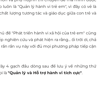
 luôn là "Quản lý hành vi trẻ em", vì đây có vẻ là 
ất lượng tương tác và giáo dục giữa con trẻ và 
hủ đề "Phát triển hành vi xã hội của trẻ em"
cũng 
nghiên cứu và phát hiện ra rằng... ối trời ơi, chả 
 rần rần vụ này với đủ mọi phương pháp tiếp cận 
 đây 4 gạch đầu dòng sau để lưu ý về những thứ 
 là 
"Quản lý và Hỗ trợ hành vi tích cực"
.