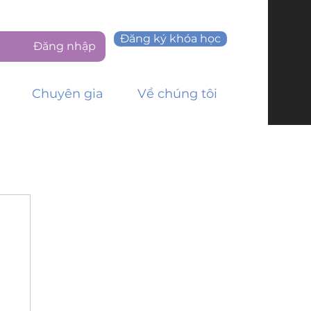
Đăng ký khóa học
Đăng nhập
Chuyên gia
Về chúng tôi