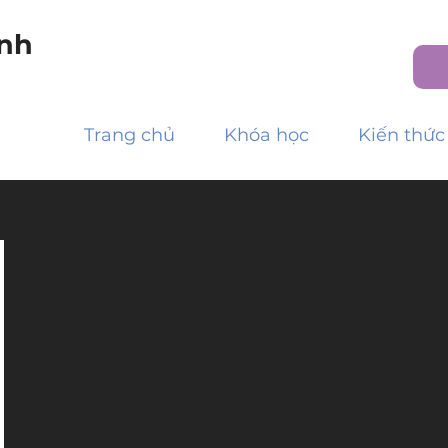
nh
Trang chủ
Khóa học
Kiến thức