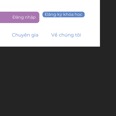
Đăng ký khóa học
Đăng nhập
Chuyên gia
Về chúng tôi