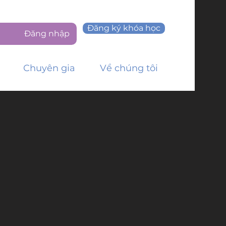
Đăng ký khóa học
Đăng nhập
Chuyên gia
Về chúng tôi