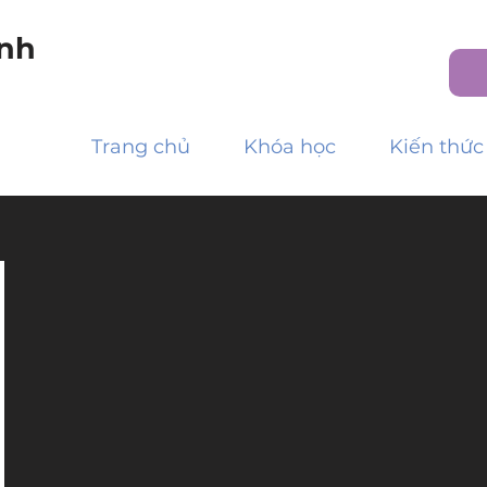
nh
Trang chủ
Khóa học
Kiến thức