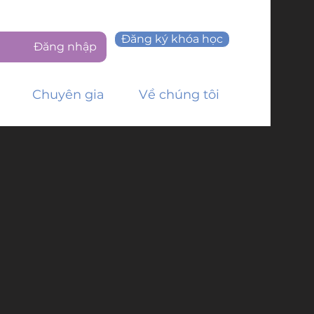
Đăng ký khóa học
Đăng nhập
Chuyên gia
Về chúng tôi