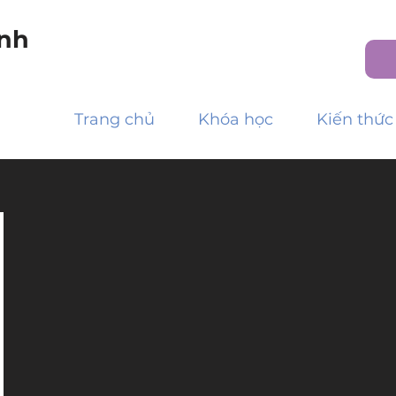
nh
Trang chủ
Khóa học
Kiến thức