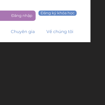
Đăng ký khóa học
Đăng nhập
Chuyên gia
Về chúng tôi