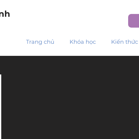
nh
Trang chủ
Khóa học
Kiến thức