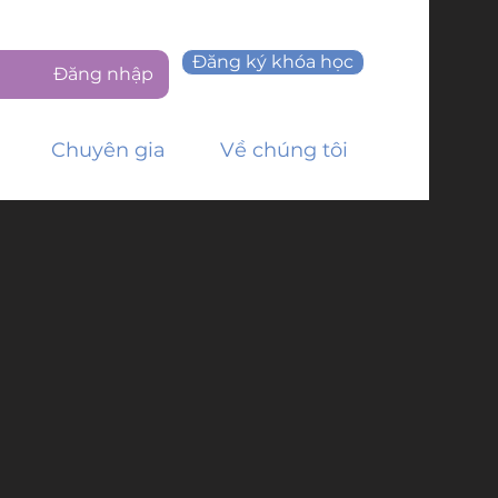
Đăng ký khóa học
Đăng nhập
Chuyên gia
Về chúng tôi