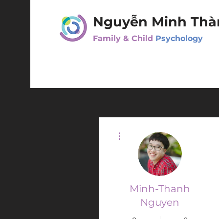
Nguyễn Minh Thà
Family & Child
Psychology
Thao tác khác
Minh-Thanh
Nguyen