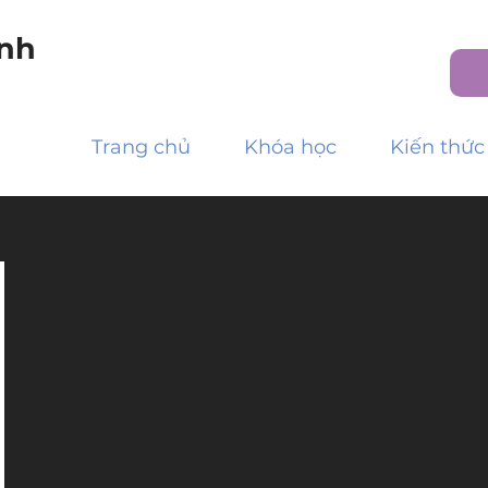
nh
Trang chủ
Khóa học
Kiến thức