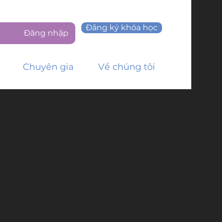
Đăng ký khóa học
Đăng nhập
Chuyên gia
Về chúng tôi