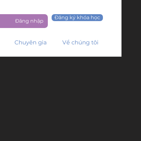
Đăng ký khóa học
Đăng nhập
Chuyên gia
Về chúng tôi