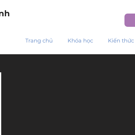
nh
Trang chủ
Khóa học
Kiến thức