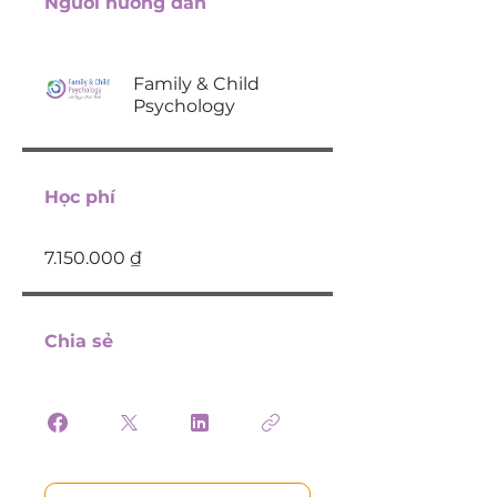
Người hướng dẫn
Family & Child
Psychology
Học phí
7.150.000 ₫
Chia sẻ