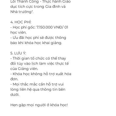
Lối Thành Công - Thực hành Giáo
dục tích cực trong Gia đình và
Nhà trường".
4. HỌC PHÍ:
- Học phí gốc: 7.150.000 VNĐ/ 01
học viên.
- Ưu đãi học phí sẽ được thông
báo khi khóa học khai giảng.
5. LƯU Ý:
- Thời gian tổ chức có thể thay
đổi tùy vào lịch làm việc thực tế
của Giảng viên.
- Khóa học không hỗ trợ xuất hóa
đơn.
- Mọi thắc mắc cần hỗ trợ vui
lòng liên hệ qua thông tin bên
dưới.
Hẹn gặp mọi người ở khóa học!