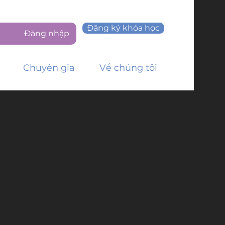
Đăng ký khóa học
Đăng nhập
Chuyên gia
Về chúng tôi