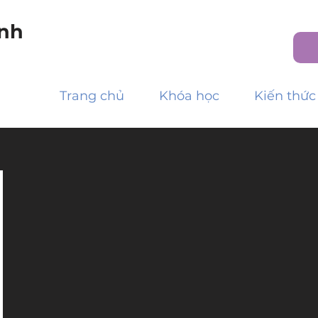
nh
Trang chủ
Khóa học
Kiến thức