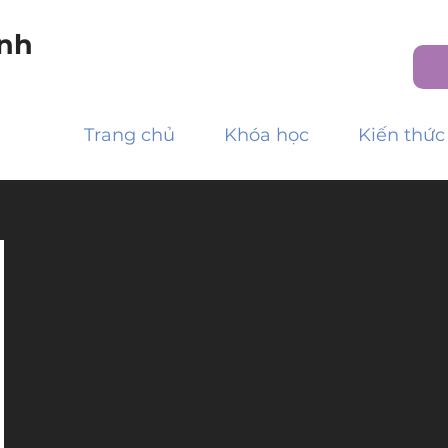
nh
Trang chủ
Khóa học
Kiến thức