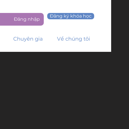
Đăng ký khóa học
Đăng nhập
Chuyên gia
Về chúng tôi