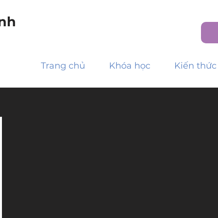
nh
Trang chủ
Khóa học
Kiến thức