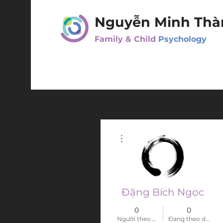
Nguyễn Minh Thà
Family & Child
Psychology
Thao tác khác
Đặng Bích Ngọc
0
0
Người theo dõi
Đang theo dõi