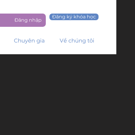
Đăng ký khóa học
Đăng nhập
Chuyên gia
Về chúng tôi